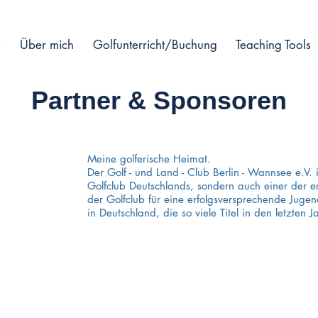
e
Über mich
Golfunterricht/Buchung
Teaching Tools
Partner & Sponsoren
Meine golferische Heimat.
Der Golf - und Land - Club Berlin - Wannsee e.V. i
Golfclub
Deutschlands, sondern auch einer der
e
der Golfclub für eine erfolgsversprechende Jugen
in Deutschland, die so viele Titel in den letzten