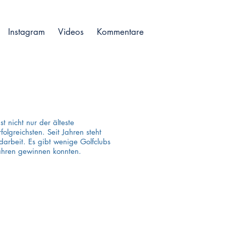
Instagram
Videos
Kommentare
st nicht nur der älteste
rfolgreichsten. Seit Jahren steht
darbeit. Es gibt wenige Golfclubs
 Jahren gewinnen konnten.