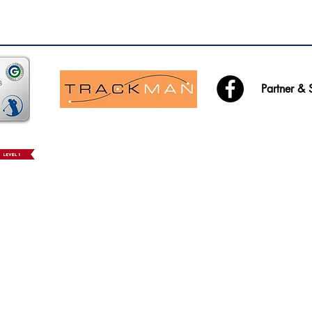
Partner &